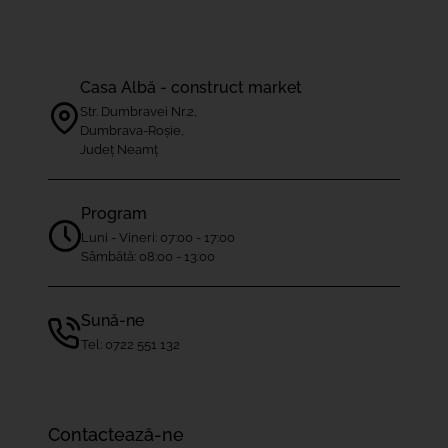
Casa Albă - construct market
Str. Dumbravei Nr.2,
Dumbrava-Roșie,
Județ Neamț
Program
Luni - Vineri: 07:00 - 17:00
Sâmbătă: 08:00 - 13:00
Sună-ne
Tel: 0722 551 132
Contactează-ne