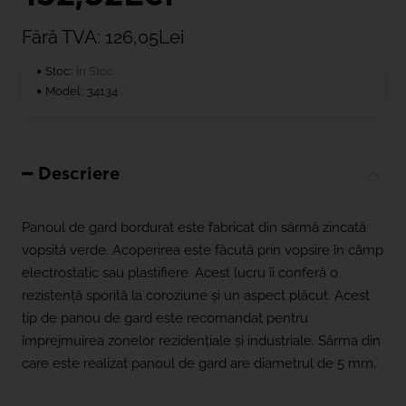
Fără TVA: 126,05Lei
Stoc:
In Stoc
Model:
34134
Descriere
Panoul de gard bordurat este fabricat din sârmă zincată
vopsită verde. Acoperirea este făcută prin vopsire în câmp
electrostatic sau plastifiere. Acest lucru îi conferă o
rezistență sporită la coroziune și un aspect plăcut. Acest
tip de panou de gard este recomandat pentru
împrejmuirea zonelor rezidențiale și industriale. Sârma din
care este realizat panoul de gard are diametrul de 5 mm.