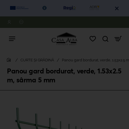
CURTE ȘI GRĂDINĂ
Panou gard bordurat, verde, 1.53x2.5 
home
Panou gard bordurat, verde, 1.53x2.5
m, sârma 5 mm