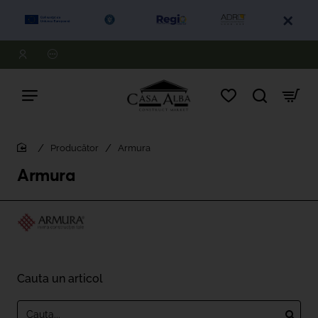
Producător
Armura
home
Armura
Cauta un articol