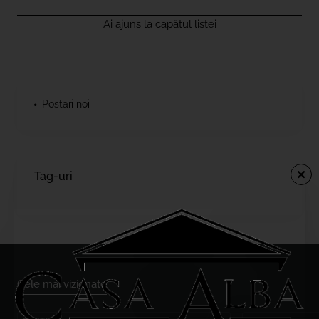
Ai ajuns la capătul listei
Postari noi
Tag-uri
Cele mai vizionate