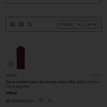
Armura
In Stoc
Șipcă metalică gard, tip omega, vișiniu (Ral 3005), 11 cm x
1 m x 0,43 mm
4,99Lei
Adaugă în Coş