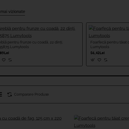
 mai vizionate
blă pentru frunze cu coadă, 22 dinți,
Foarfecă pentru tăiat
35875 Lumytools
Lumytools
,89Lei
56,42Lei
Comparare Produse