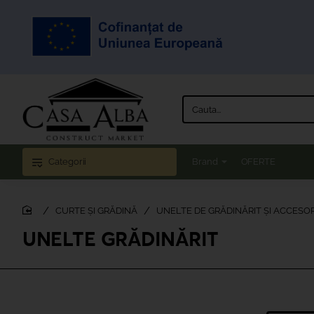
Cauta...
Categorii
Brand
OFERTE
CURTE ȘI GRĂDINĂ
UNELTE DE GRĂDINĂRIT ȘI ACCESOR
home
UNELTE GRĂDINĂRIT