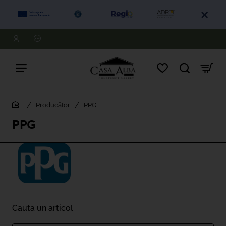
Producător
PPG
home
PPG
Cauta un articol