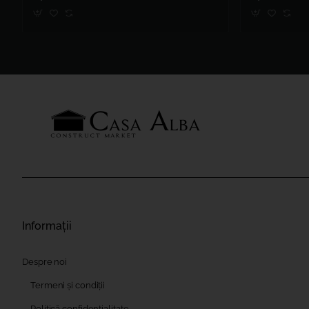
Informații
Despre noi
Termeni și condiții
Politică confidențialitate