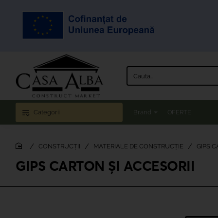
Cauta...
Categorii
Brand
OFERTE
CONSTRUCȚII
MATERIALE DE CONSTRUCȚIE
GIPS C
home
GIPS CARTON ȘI ACCESORII