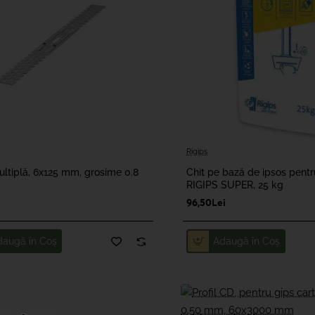
Rigips
ultiplă, 6x125 mm, grosime 0.8
Chit pe bază de ipsos pentru
RIGIPS SUPER, 25 kg
96,50Lei
daugă în Coş
Adaugă în Coş