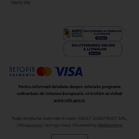
Harta site
Pentru informații detaliate despre celelalte programe
cofinanțate de Uniunea Europeană, vă invităm să vizitați
www.mfe.gov.ro
Toate drepturile rezervate ©
2026
| ADULT CONSTRUCT S.R.L.
|
RO14549395 | J27/152/2002 | Powered by
Webecom.ro