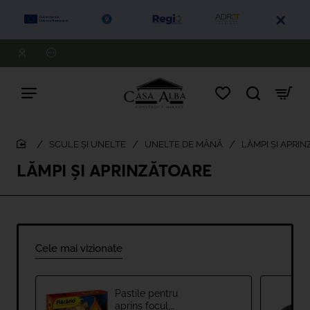
SCULE ȘI UNELTE
UNELTE DE MÂNĂ
LĂMPI ȘI APRI
home
LĂMPI ȘI APRINZĂTOARE
Cele mai vizionate
Pastile pentru
aprins focul,