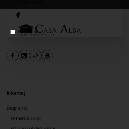
confidențialitate
Nu mai afisa
Informații
Despre noi
Termeni și condiții
Politică confidențialitate