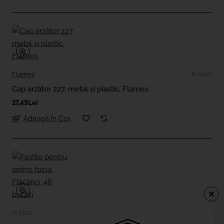
Flamex
In Stoc
Cap arzător 227, metal și plastic, Flamex
27,45Lei
Adaugă în Coş
In Stoc