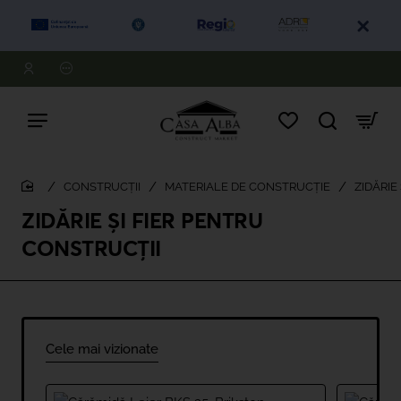
CONSTRUCȚII
MATERIALE DE CONSTRUCȚIE
ZIDĂRIE
home
ZIDĂRIE ȘI FIER PENTRU
CONSTRUCȚII
Cele mai vizionate