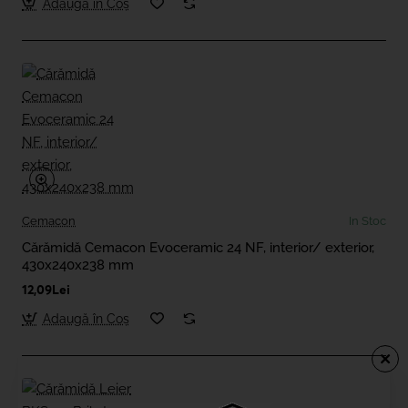
Adaugă în Coş
Cemacon
In Stoc
Cărămidă Cemacon Evoceramic 24 NF, interior/ exterior,
430x240x238 mm
12,09Lei
Adaugă în Coş