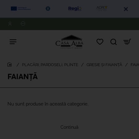
PLACĂRI, PARDOSELI, PLINTE
GRESIE ȘI FAIANȚĂ
FAI
home
FAIANȚĂ
Nu sunt produse în această categorie.
Continuă