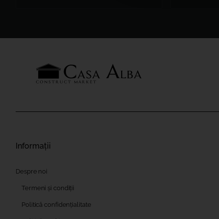
Informații
Despre noi
Termeni și condiții
Politică confidențialitate