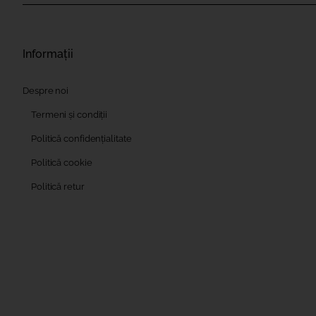
Informații
Despre noi
Termeni și condiții
Politică confidențialitate
Politică cookie
Politică retur