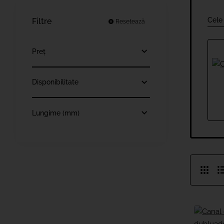
Cele
Filtre
Resetează
Preț
Disponibilitate
Lungime (mm)