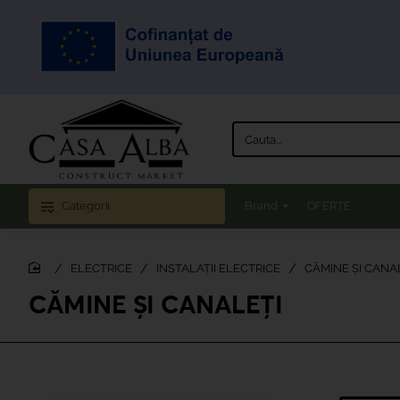
Cauta...
Categorii
Brand
OFERTE
ELECTRICE
INSTALAȚII ELECTRICE
CĂMINE ȘI CANA
home
CĂMINE ȘI CANALEȚI