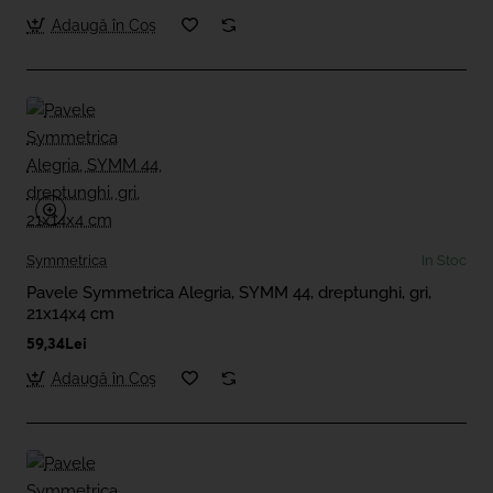
Adaugă în Coş
Symmetrica
In Stoc
Pavele Symmetrica Alegria, SYMM 44, dreptunghi, gri,
21x14x4 cm
59,34Lei
Adaugă în Coş