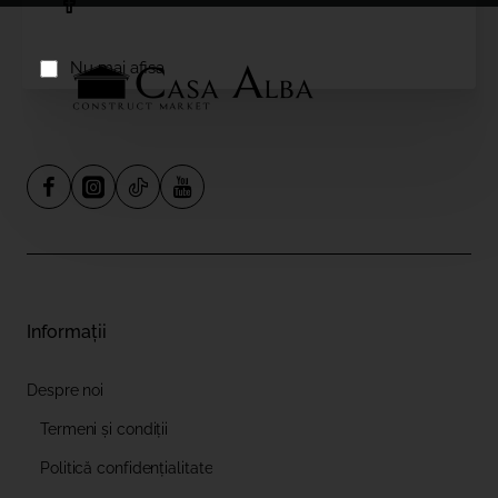
Nu mai afisa
Informații
Despre noi
Termeni și condiții
Politică confidențialitate