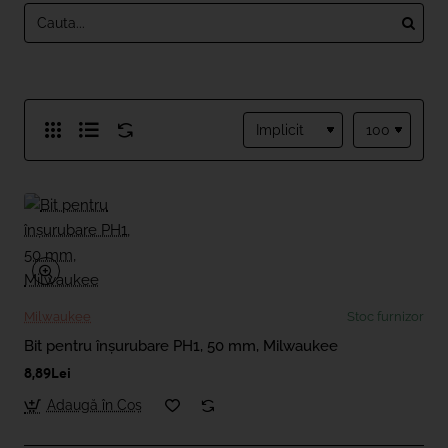
Milwaukee
Stoc furnizor
Bit pentru înșurubare PH1, 50 mm, Milwaukee
8,89Lei
Adaugă în Coş