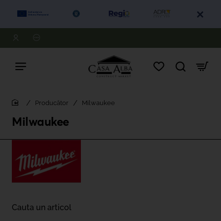
Producător
Milwaukee
home
Milwaukee
Cauta un articol