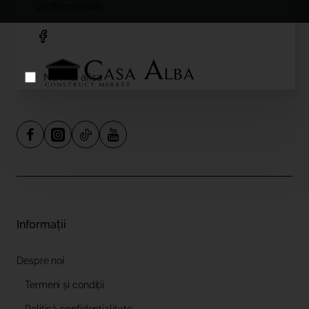
confidențialitate
Nu mai afisa
Informații
Despre noi
Termeni și condiții