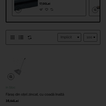
17,00Lei
In Stoc
Făraș din oțel zincat, cu coadă înaltă
38,64Lei