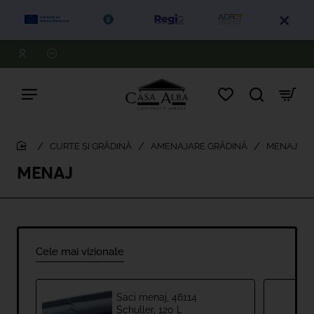
CURTE ȘI GRĂDINĂ
AMENAJARE GRĂDINĂ
MENAJ
home
MENAJ
Cele mai vizionate
Saci menaj, 46114
Schuller, 120 L