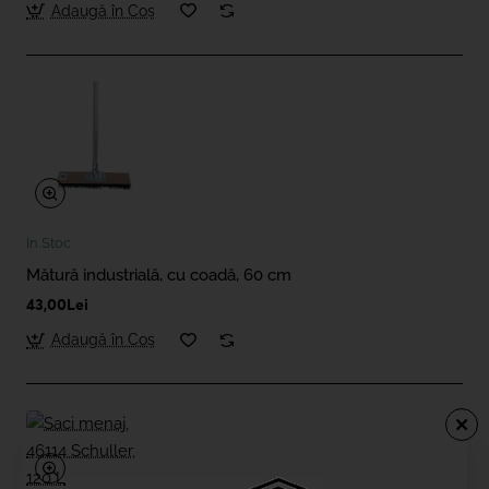
Adaugă în Coş
In Stoc
Mătură industrială, cu coadă, 60 cm
43,00Lei
Adaugă în Coş