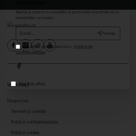
Newsletter
Ramai la curent cu noutatile si promotiile inscriindu-te la
newsletter-ul nostru
Email....
Trimite
Am citit şi sunt de acord cu
Politică de
confidențialitate
Nu mai afisa
Informații
Despre noi
Termeni și condiții
Politică confidențialitate
Politică cookie