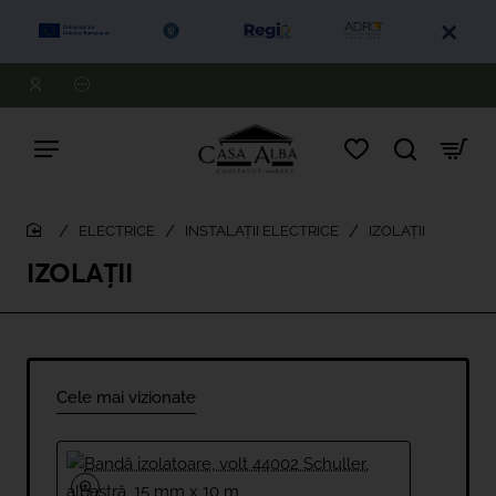
ELECTRICE
INSTALAȚII ELECTRICE
IZOLAȚII
home
IZOLAȚII
Cele mai vizionate