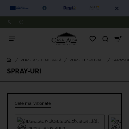
VOPSEA ȘI TENCUIALĂ
VOPSELE SPECIALE
SPRAY-U
home
SPRAY-URI
Cele mai vizionate