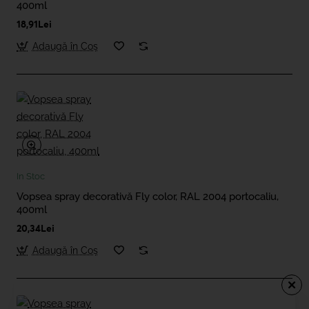
400ml
18,91Lei
Adaugă în Coş
In Stoc
Vopsea spray decorativă Fly color, RAL 2004 portocaliu,
400ml
20,34Lei
Adaugă în Coş