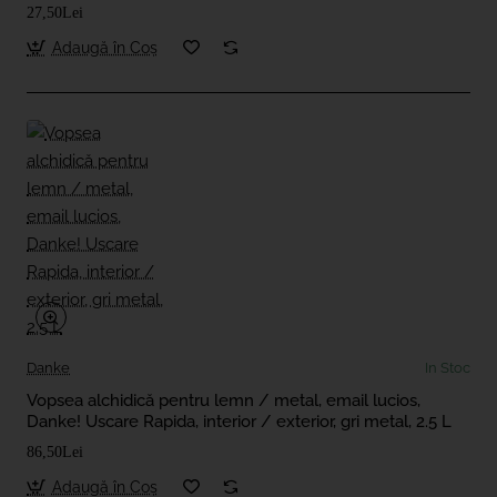
27,50Lei
Adaugă în Coş
Danke
In Stoc
Vopsea alchidică pentru lemn / metal, email lucios,
Danke! Uscare Rapida, interior / exterior, gri metal, 2.5 L
86,50Lei
Adaugă în Coş