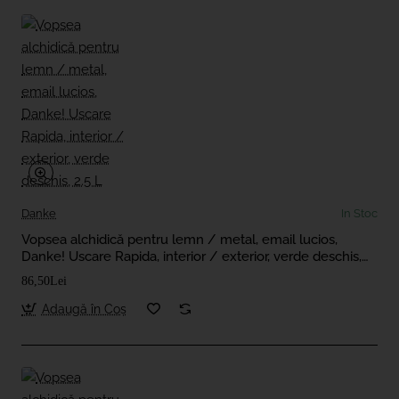
Danke
In Stoc
Vopsea alchidică pentru lemn / metal, email lucios,
Danke! Uscare Rapida, interior / exterior, verde deschis,
2.5 L
86,50Lei
Adaugă în Coş