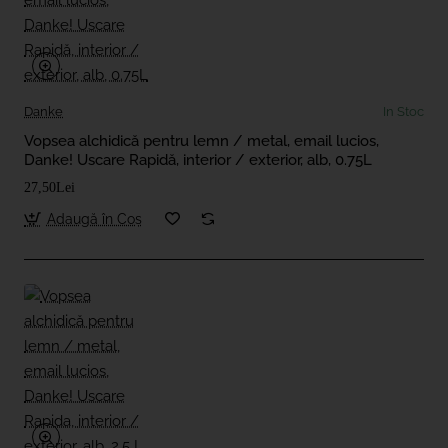
Danke
In Stoc
Vopsea alchidică pentru lemn / metal, email lucios,
Danke! Uscare Rapidă, interior / exterior, alb, 0.75L
27,50Lei
Adaugă în Coş