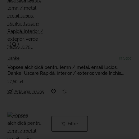
Danke
In Stoc
Vopsea alchidică pentru lemn / metal, email lucios,
Danke! Uscare Rapidă, interior / exterior, verde închis,
0.75L
27,50Lei
Adaugă în Coş
Filtre