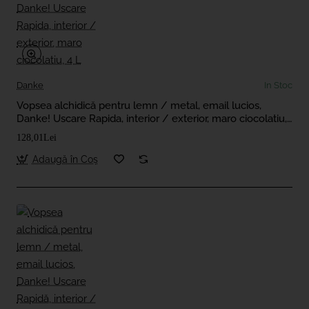
Danke
In Stoc
Vopsea alchidică pentru lemn / metal, email lucios,
Danke! Uscare Rapida, interior / exterior, maro ciocolatiu,
4 L
128,01Lei
Adaugă în Coş