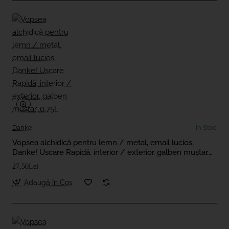
Danke
In Stoc
Vopsea alchidică pentru lemn / metal, email lucios,
Danke! Uscare Rapidă, interior / exterior, galben muștar,
0.75L
27,50Lei
Adaugă în Coş