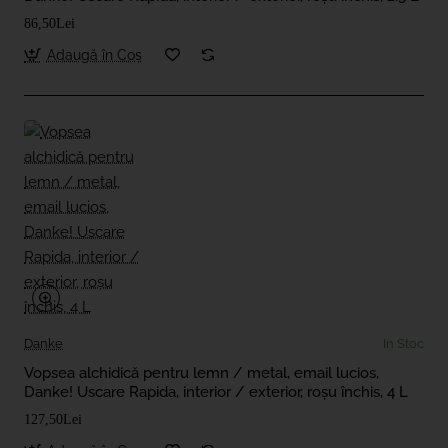
86,50Lei
Adaugă în Coş
Danke
In Stoc
Vopsea alchidică pentru lemn / metal, email lucios,
Danke! Uscare Rapida, interior / exterior, roșu închis, 4 L
127,50Lei