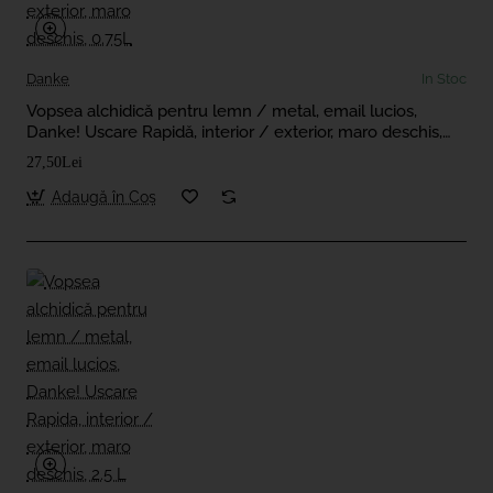
Danke
In Stoc
Vopsea alchidică pentru lemn / metal, email lucios,
Danke! Uscare Rapidă, interior / exterior, maro deschis,
0.75L
27,50Lei
Adaugă în Coş