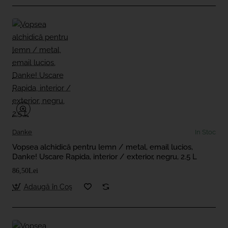
Danke
In Stoc
Vopsea alchidică pentru lemn / metal, email lucios,
Danke! Uscare Rapida, interior / exterior, negru, 2.5 L
86,50Lei
Adaugă în Coş