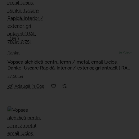
Danke
In Stoc
Vopsea alchidică pentru lemn / metal, email lucios,
Danke! Uscare Rapidă, interior / exterior, gri antracit ( RAL
7016), 0.75L
27,50Lei
Adaugă în Coş