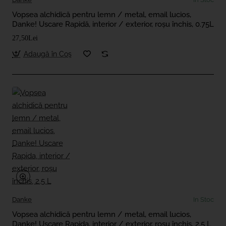
Vopsea alchidică pentru lemn / metal, email lucios,
Danke! Uscare Rapidă, interior / exterior, roșu închis, 0.75L
27,50Lei
Adaugă în Coş
Danke
In Stoc
Vopsea alchidică pentru lemn / metal, email lucios,
Danke! Uscare Rapida, interior / exterior, roșu închis, 2.5 L