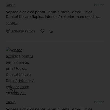
Danke
In Stoc
Vopsea alchidică pentru lemn / metal, email lucios,
Danke! Uscare Rapida, interior / exterior, maro deschis,
2.5 L
86,50Lei
Adaugă în Coş
Danke
In Stoc
Vopsea alchidică pentru lemn / metal, email lucios,