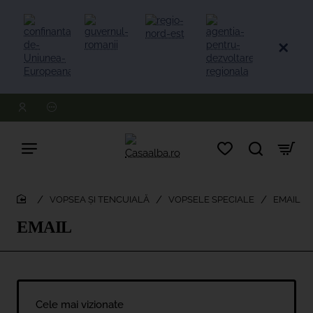
VOPSEA ȘI TENCUIALĂ
VOPSELE SPECIALE
EMAIL
home
EMAIL
Cele mai vizionate