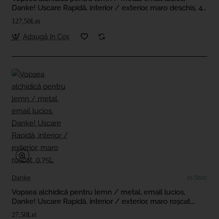
Danke! Uscare Rapidă, interior / exterior, maro deschis, 4
L
127,50Lei
Adaugă în Coş
Danke
In Stoc
Vopsea alchidică pentru lemn / metal, email lucios,
Danke! Uscare Rapidă, interior / exterior, maro roșcat,
0.75L
27,50Lei