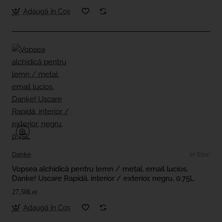
Adaugă în Coş
Danke
In Stoc
Vopsea alchidică pentru lemn / metal, email lucios,
Danke! Uscare Rapidă, interior / exterior, negru, 0.75L
27,50Lei
Adaugă în Coş