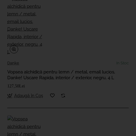
Danke
In Stoc
Vopsea alchidică pentru lemn / metal, email lucios,
Danke! Uscare Rapida, interior / exterior, negru, 4 L
127,50Lei
Adaugă în Coş