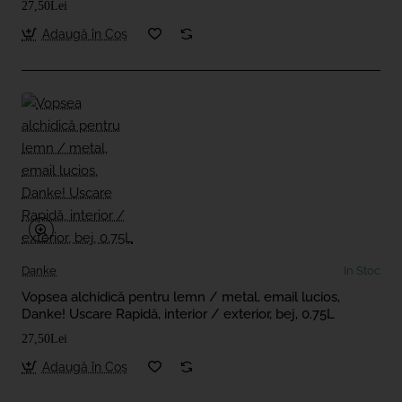
27,50Lei
Adaugă în Coş
Danke
In Stoc
Vopsea alchidică pentru lemn / metal, email lucios,
Danke! Uscare Rapidă, interior / exterior, bej, 0.75L
27,50Lei
Adaugă în Coş