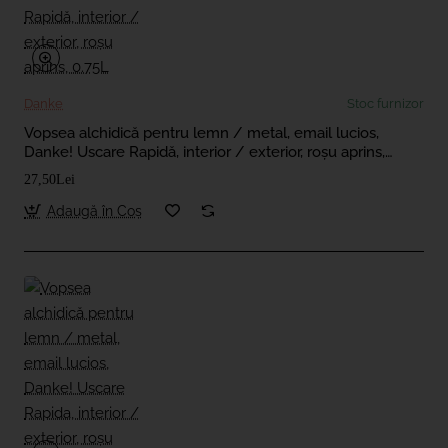
Danke
Stoc furnizor
Vopsea alchidică pentru lemn / metal, email lucios,
Danke! Uscare Rapidă, interior / exterior, roșu aprins,
0.75L
27,50Lei
Adaugă în Coş