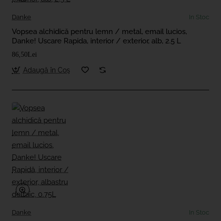
Danke
In Stoc
Vopsea alchidică pentru lemn / metal, email lucios,
Danke! Uscare Rapida, interior / exterior, alb, 2.5 L
86,50Lei
Adaugă în Coş
Danke
In Stoc