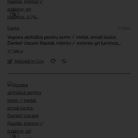
Danke
In Stoc
Vopsea alchidică pentru lemn / metal, email lucios,
Danke! Uscare Rapidă, interior / exterior, gri luminos,
0.75L
27,50Lei
Adaugă în Coş