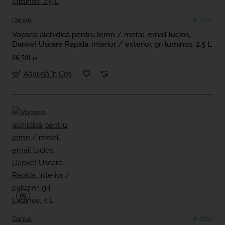
Danke
In Stoc
Vopsea alchidică pentru lemn / metal, email lucios,
Danke! Uscare Rapida, interior / exterior, gri luminos, 2.5 L
86,50Lei
Adaugă în Coş
Danke
In Stoc