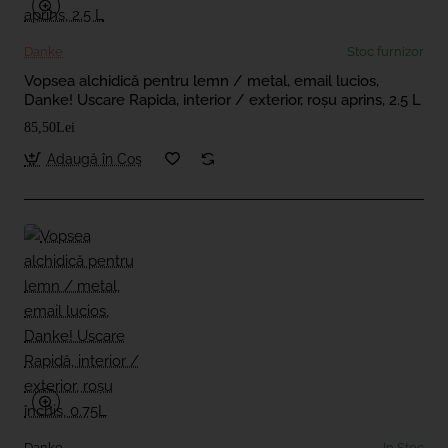
Danke
Stoc furnizor
Vopsea alchidică pentru lemn / metal, email lucios,
Danke! Uscare Rapida, interior / exterior, roșu aprins, 2.5 L
85,50Lei
Adaugă în Coş
Danke
In Stoc