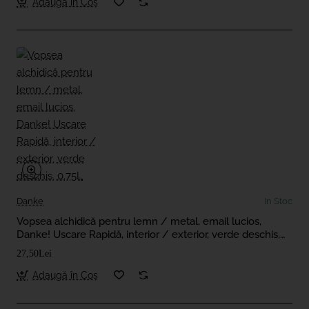
Adaugă în Coş
Danke
In Stoc
Vopsea alchidică pentru lemn / metal, email lucios,
Danke! Uscare Rapidă, interior / exterior, verde deschis,
0.75L
27,50Lei
Adaugă în Coş