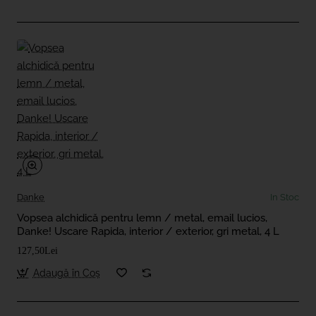
Danke
In Stoc
Vopsea alchidică pentru lemn / metal, email lucios,
Danke! Uscare Rapida, interior / exterior, gri metal, 4 L
127,50Lei
Adaugă în Coş