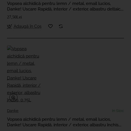
Vopsea alchidică pentru lemn / metal, email lucios,
Danke! Uscare Rapidă, interior / exterior, albastru deltaic,
0.75L
27,50Lei
Adaugă în Coş
Danke
In Stoc
Vopsea alchidică pentru lemn / metal, email lucios,
Danke! Uscare Rapidă, interior / exterior, albastru închis,
0.75L