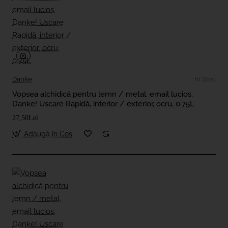
Danke
In Stoc
Vopsea alchidică pentru lemn / metal, email lucios,
Danke! Uscare Rapidă, interior / exterior, ocru, 0.75L
27,50Lei
Adaugă în Coş