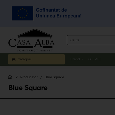
Cauta...
Categorii
Brand
OFERTE
Producător
Blue Square
home
Blue Square