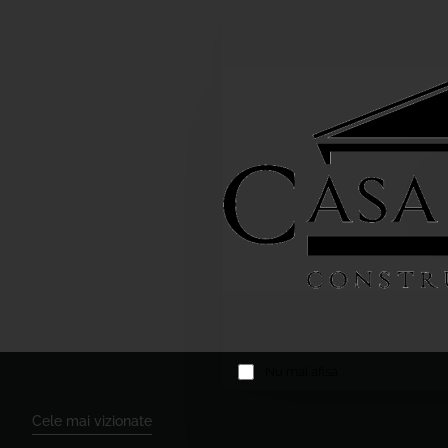
Nu mai afisa
Cele mai vizionate