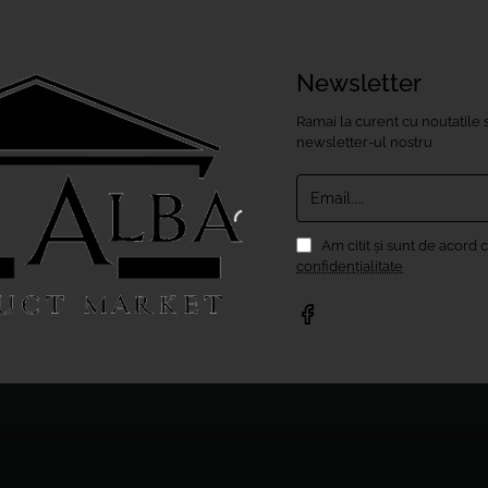
Newsletter
Ramai la curent cu noutatile s
newsletter-ul nostru
Email....
Am citit şi sunt de acord 
confidențialitate