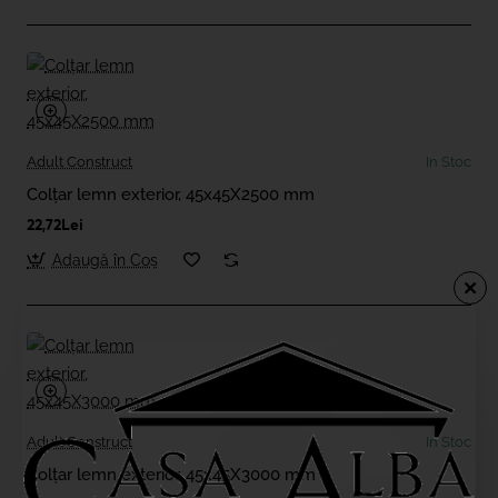
Adult Construct
In Stoc
Colțar lemn exterior, 45x45X2500 mm
22,72Lei
Adaugă în Coş
Adult Construct
In Stoc
Colțar lemn exterior, 45x45X3000 mm