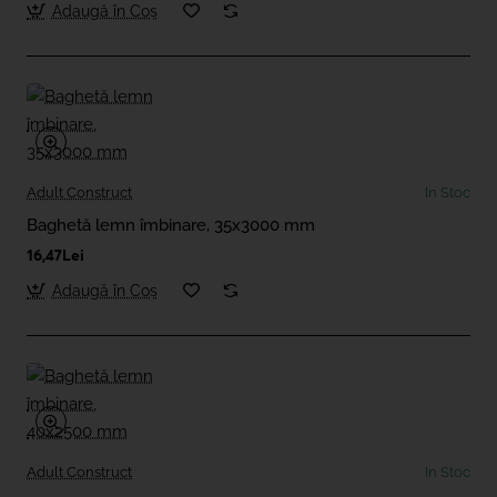
Adaugă în Coş
Adult Construct
In Stoc
Baghetă lemn îmbinare, 35x3000 mm
16,47Lei
Adaugă în Coş
Adult Construct
In Stoc