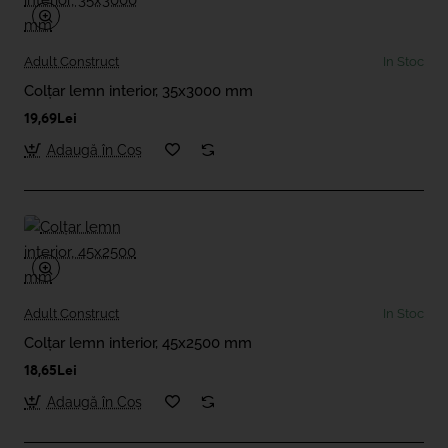
Adult Construct
In Stoc
Colțar lemn interior, 35x3000 mm
19,69Lei
Adaugă în Coş
Adult Construct
In Stoc
Colțar lemn interior, 45x2500 mm
18,65Lei
Adaugă în Coş