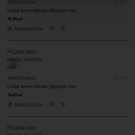
Adult Construct
In Stoc
Colțar lemn interior, 28x3000 mm
18,31Lei
Adaugă în Coş
Adult Construct
In Stoc
Colțar lemn interior, 35x2500 mm
16,41Lei
Adaugă în Coş