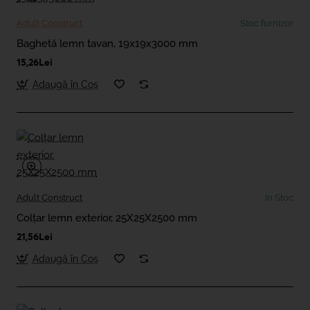
Adult Construct
Stoc furnizor
Baghetă lemn tavan, 19x19x3000 mm
15,26Lei
Adaugă în Coş
Adult Construct
In Stoc
Colțar lemn exterior, 25X25X2500 mm
21,56Lei
Adaugă în Coş