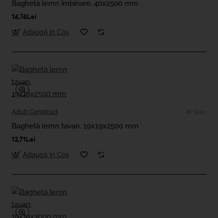
Baghetă lemn îmbinare, 40x2500 mm
14,74Lei
Adaugă în Coş
Adult Construct
In Stoc
Baghetă lemn tavan, 19x19x2500 mm
12,71Lei
Adaugă în Coş