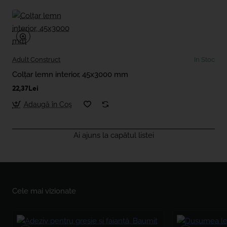
Adult Construct
In Stoc
Colțar lemn interior, 45x3000 mm
22,37Lei
Adaugă în Coş
Ai ajuns la capătul listei
Cele mai vizionate