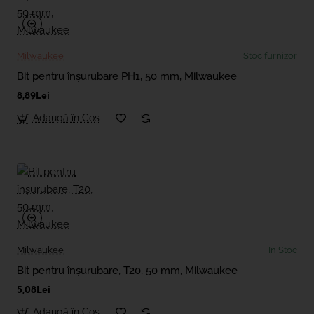
Milwaukee
Stoc furnizor
Bit pentru înșurubare PH1, 50 mm, Milwaukee
8,89Lei
Adaugă în Coş
Milwaukee
In Stoc
Bit pentru înșurubare, T20, 50 mm, Milwaukee
5,08Lei
Adaugă în Coş