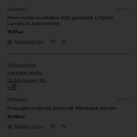
Lumytools
In Stoc
Mixer mortar cu prindere SDS, galvanizat, LT09065
Lumytools, 500x100 mm
19,87Lei
Adaugă în Coş
Milwaukee
In Stoc
Prelungitor magnetic pentru bit, Milwaukee, 60 mm
20,00Lei
Adaugă în Coş