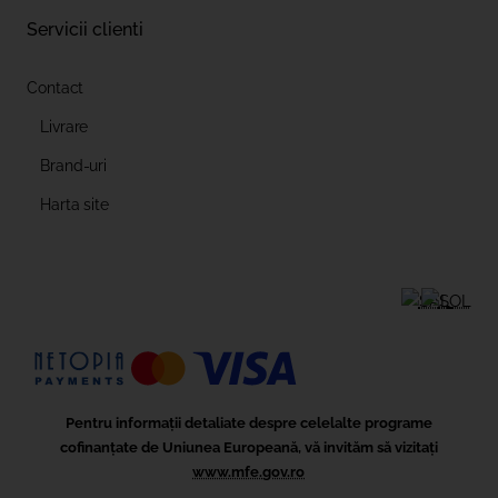
Servicii clienti
Contact
Livrare
Brand-uri
Harta site
Pentru informații detaliate despre celelalte programe
cofinanțate de Uniunea Europeană, vă invităm să vizitați
www.mfe.gov.ro