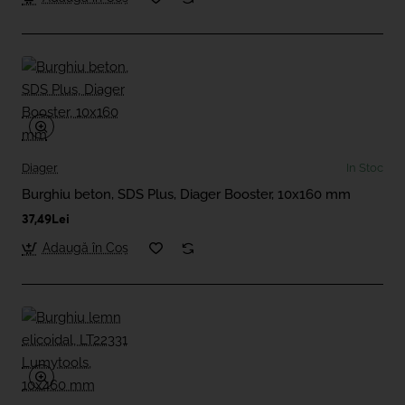
Diager
In Stoc
Burghiu beton, SDS Plus, Diager Booster, 10x160 mm
37,49Lei
Adaugă în Coş