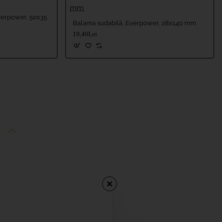
Everpower, 50x35
Balama sudabilă, Everpower, 28x140 mm
19,40Lei