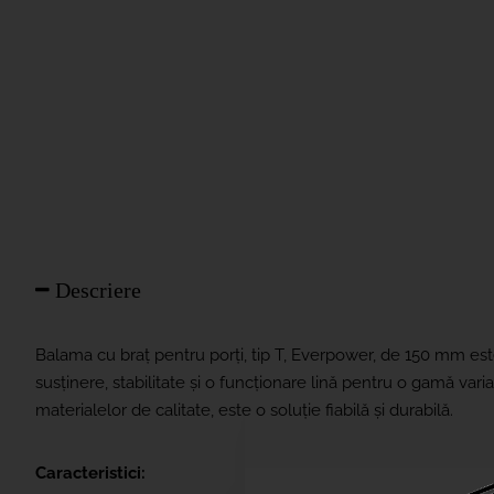
Descriere
Balama cu braț pentru porți, tip T, Everpower, de 150 mm es
susținere, stabilitate și o funcționare lină pentru o gamă varia
materialelor de calitate, este o soluție fiabilă și durabilă.
Caracteristici: