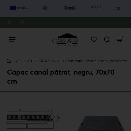
CURTE ȘI GRĂDINĂ
Capac canal pătrat, negru, 70x70 cm
home
Capac canal pătrat, negru, 70x70
cm