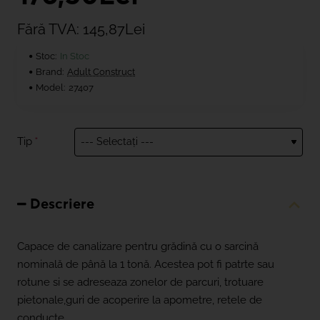
Fără TVA: 145,87Lei
Stoc:
In Stoc
Brand:
Adult Construct
Model:
27407
Tip
Descriere
Capace de canalizare pentru grădină cu o sarcină
nominală de până la 1 tonă. Acestea pot fi patrte sau
rotune si se adreseaza zonelor de parcuri, trotuare
pietonale,guri de acoperire la apometre, retele de
conducte.