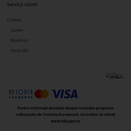
Servicii clienti
Contact
Livrare
Brand-uri
Harta site
Pentru informații detaliate despre celelalte programe
cofinanțate de Uniunea Europeană, vă invităm să vizitați
www.mfe.gov.ro