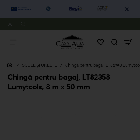
SCULE ȘI UNELTE
Chingă pentru bagaj, LT82358 Lumytoo
home
Chingă pentru bagaj, LT82358
Lumytools, 8 m x 50 mm