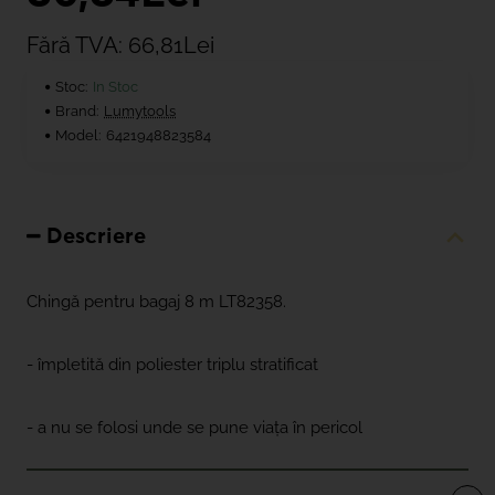
Fără TVA: 66,81Lei
Stoc:
In Stoc
Brand:
Lumytools
Model:
6421948823584
Descriere
Chingă pentru bagaj 8 m LT82358.
- împletită din poliester triplu stratificat
- a nu se folosi unde se pune viața în pericol