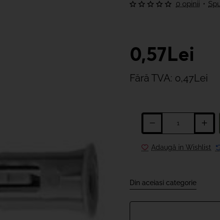
0 opinii
•
Spu
0,57Lei
Fără TVA: 0,47Lei
Adaugă in Wishlist
Din aceiasi categorie