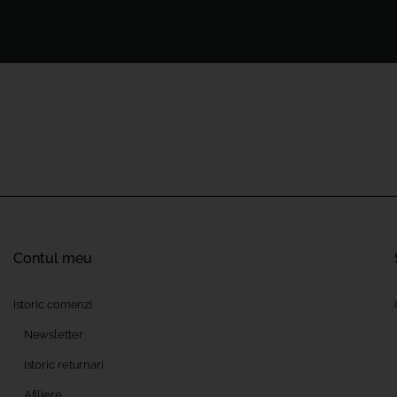
Contul meu
Istoric comenzi
Newsletter
Istoric returnari
Afiliere