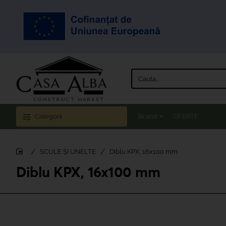
Cauta...
Categorii
Brand
OFERTE
SCULE ȘI UNELTE
Diblu KPX, 16x100 mm
home
Diblu KPX, 16x100 mm