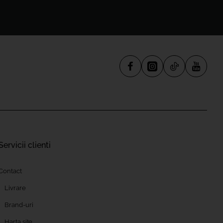
Servicii clienti
Contact
Livrare
Brand-uri
Harta site