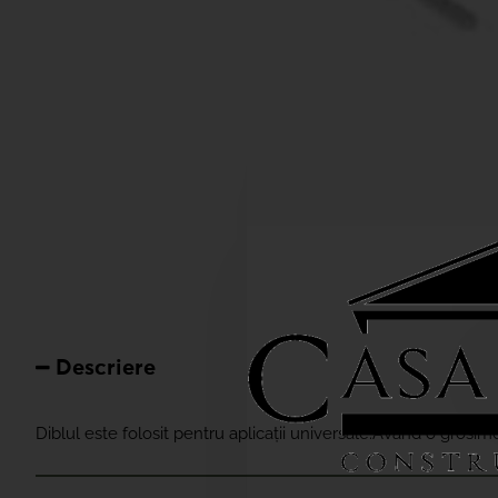
Descriere
Diblul este folosit pentru aplicații universale.Având o gro