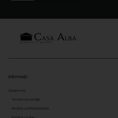
Informații
Despre noi
Termeni și condiții
Politică confidențialitate
Politică cookie