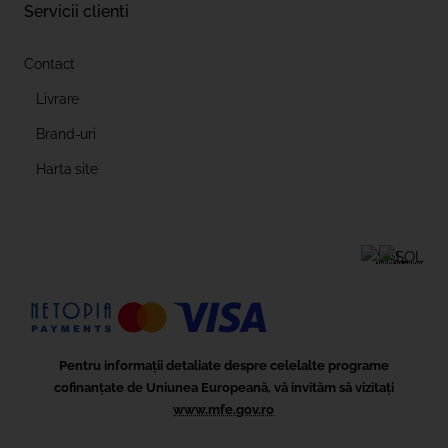
Servicii clienti
Contact
Livrare
Brand-uri
Harta site
Pentru informații detaliate despre celelalte programe
cofinanțate de Uniunea Europeană, vă invităm să vizitați
www.mfe.gov.ro