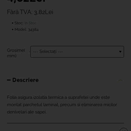
Fără TVA: 3,82Lei
Stoc:
In Stoc
Model:
34384
Grosime(
mm)
Descriere
Folia asigura izolatia termica a suprafetei unde este
montat parchetul laminat, precum si eliminarea micilor
denivelari ale sapei.