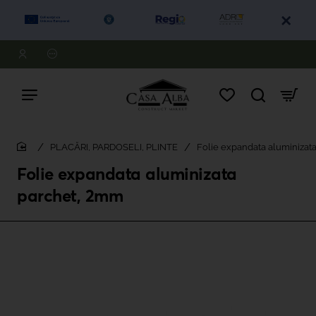
PLACĂRI, PARDOSELI, PLINTE
Folie expandata aluminizat
home
Folie expandata aluminizata
parchet, 2mm