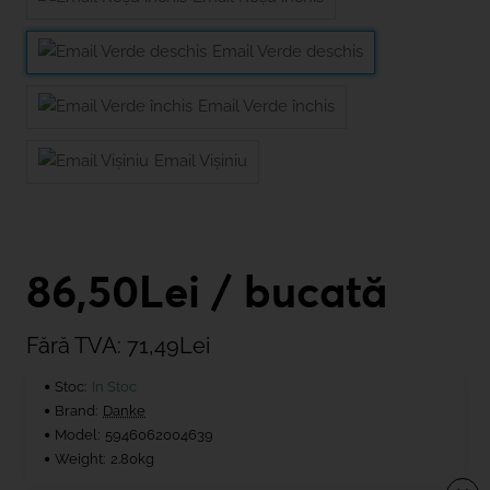
Email Verde deschis
Email Verde închis
Email Vișiniu
86,50Lei / bucată
Fără TVA: 71,49Lei
Stoc:
In Stoc
Brand:
Danke
Model:
5946062004639
Weight:
2.80kg