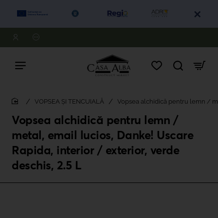
VOPSEA ȘI TENCUIALĂ
Vopsea alchidică pentru lemn / met
home
Vopsea alchidică pentru lemn /
metal, email lucios, Danke! Uscare
Rapida, interior / exterior, verde
deschis, 2.5 L