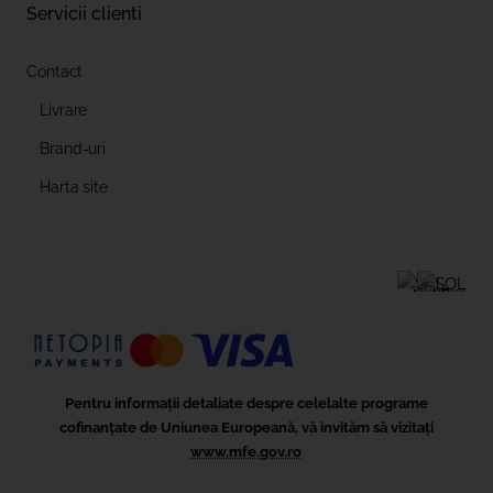
Servicii clienti
Contact
Livrare
Brand-uri
Harta site
Pentru informații detaliate despre celelalte programe
cofinanțate de Uniunea Europeană, vă invităm să vizitați
www.mfe.gov.ro